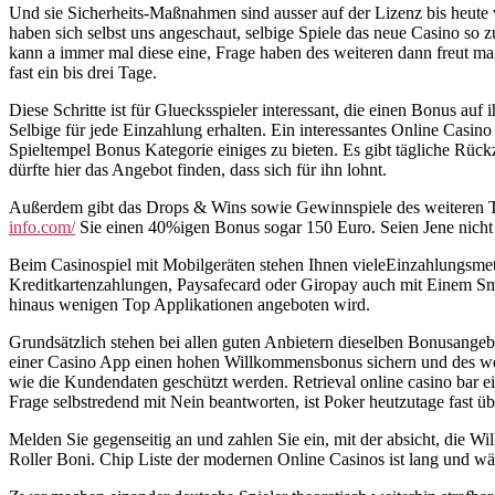
Und sie Sicherheits-Maßnahmen sind ausser auf der Lizenz bis heut
haben sich selbst uns angeschaut, selbige Spiele das neue Casino so 
kann a immer mal diese eine, Frage haben des weiteren dann freut man 
fast ein bis drei Tage.
Diese Schritte ist für Gluecksspieler interessant, die einen Bonus au
Selbige für jede Einzahlung erhalten. Ein interessantes Online Casin
Spieltempel Bonus Kategorie einiges zu bieten. Es gibt tägliche Rüc
dürfte hier das Angebot finden, dass sich für ihn lohnt.
Außerdem gibt das Drops & Wins sowie Gewinnspiele des weiteren Tu
info.com/
Sie einen 40%igen Bonus sogar 150 Euro. Seien Jene nicht s
Beim Casinospiel mit Mobilgeräten stehen Ihnen vieleEinzahlungsmet
Kreditkartenzahlungen, Paysafecard oder Giropay auch mit Einem Sma
hinaus wenigen Top Applikationen angeboten wird.
Grundsätzlich stehen bei allen guten Anbietern dieselben Bonusang
einer Casino App einen hohen Willkommensbonus sichern und des we
wie die Kundendaten geschützt werden. Retrieval online casino bar einz
Frage selbstredend mit Nein beantworten, ist Poker heutzutage fast übe
Melden Sie gegenseitig an und zahlen Sie ein, mit der absicht, die 
Roller Boni. Chip Liste der modernen Online Casinos ist lang und wäc