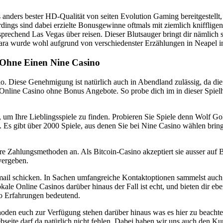
ms anders bester HD-Qualität von seiten Evolution Gaming bereitgestellt
erdings sind dabei erzielte Bonusgewinne oftmals mit ziemlich kniffl
echend Las Vegas über reisen. Dieser Blutsauger bringt dir nämlich s
cara wurde wohl aufgrund von verschiedenster Erzählungen in Neapel im
 Ohne Einen Nine Casino
o. Diese Genehmigung ist natürlich auch in Abendland zulässig, da di
Online Casino ohne Bonus Angebote. So probe dich im in dieser Spielha
n, um Ihre Lieblingsspiele zu finden. Probieren Sie Spiele denn Wolf G
 Es gibt über 2000 Spiele, aus denen Sie bei Nine Casino wählen brin
ere Zahlungsmethoden an. Als Bitcoin-Casino akzeptiert sie ausser au
vergeben.
ail schicken. In Sachen umfangreiche Kontaktoptionen sammelst auch 
okale Online Casinos darüber hinaus der Fall ist echt, und bieten dir 
o Erfahrungen bedeutend.
oden euch zur Verfügung stehen darüber hinaus was es hier zu beachten
ebseite darf da natürlich nicht fehlen. Dabei haben wir uns auch den 