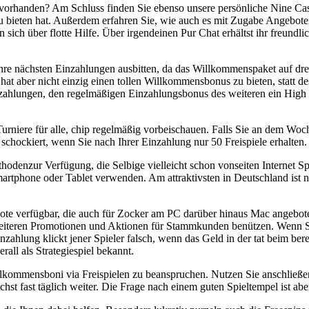
e vorhanden? Am Schluss finden Sie ebenso unsere persönliche Nine C
zu bieten hat. Außerdem erfahren Sie, wie auch es mit Zugabe Angeboten
sich über flotte Hilfe. Über irgendeinen Pur Chat erhältst ihr freundl
f ihre nächsten Einzahlungen ausbitten, da das Willkommenspaket auf dre
o hat aber nicht einzig einen tollen Willkommensbonus zu bieten, statt
kzahlungen, den regelmäßigen Einzahlungsbonus des weiteren ein High 
rniere für alle, chip regelmäßig vorbeischauen. Falls Sie an dem Wo
chockiert, wenn Sie nach Ihrer Einzahlung nur 50 Freispiele erhalten.
hodenzur Verfügung, die Selbige vielleicht schon vonseiten Internet
rtphone oder Tablet verwenden. Am attraktivsten in Deutschland ist n
ebote verfügbar, die auch für Zocker am PC darüber hinaus Mac angebo
iteren Promotionen und Aktionen für Stammkunden benützen. Wenn Sie
ahlung klickt jener Spieler falsch, wenn das Geld in der tat beim berech
rall als Strategiespiel bekannt.
Willkommensboni via Freispielen zu beanspruchen. Nutzen Sie anschließ
hst fast täglich weiter. Die Frage nach einem guten Spieltempel ist ab