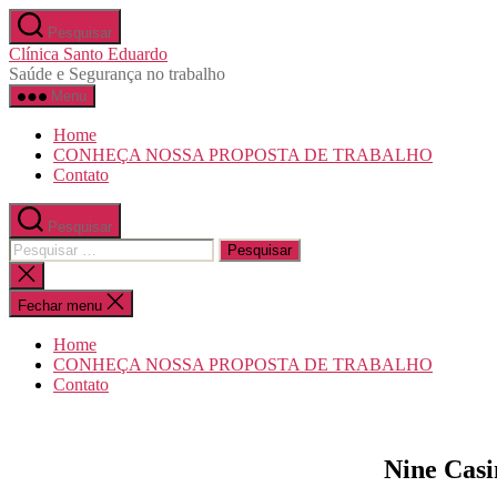
Pular
Pesquisar
para
Clínica Santo Eduardo
o
Saúde e Segurança no trabalho
conteúdo
Menu
Home
CONHEÇA NOSSA PROPOSTA DE TRABALHO
Contato
Pesquisar
Pesquisar
por:
Fechar
pesquisa
Fechar menu
Home
CONHEÇA NOSSA PROPOSTA DE TRABALHO
Contato
Nine Casi