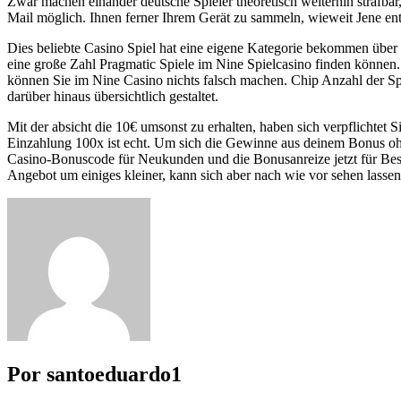
Zwar machen einander deutsche Spieler theoretisch weiterhin strafbar,
Mail möglich. Ihnen ferner Ihrem Gerät zu sammeln, wieweit Jene entf
Dies beliebte Casino Spiel hat eine eigene Kategorie bekommen über a
eine große Zahl Pragmatic Spiele im Nine Spielcasino finden können.
können Sie im Nine Casino nichts falsch machen. Chip Anzahl der Spie
darüber hinaus übersichtlich gestaltet.
Mit der absicht die 10€ umsonst zu erhalten, haben sich verpflic
Einzahlung 100x ist echt. Um sich die Gewinne aus deinem Bonus ohn
Casino-Bonuscode für Neukunden und die Bonusanreize jetzt für Best
Angebot um einiges kleiner, kann sich aber nach wie vor sehen las
Por santoeduardo1