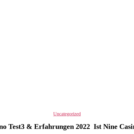
Categorias
Uncategorized
no Test3 & Erfahrungen 2022 ️ Ist Nine Casi