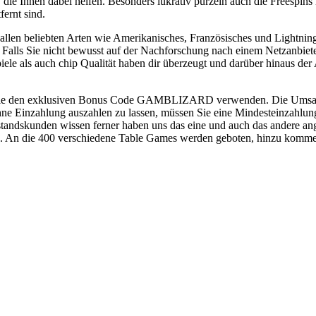
 die Ihnen dabei helfen. Besonders lukrativ purzeln auch die Freespins
ernt sind.
llen beliebten Arten wie Amerikanisches, Französisches und Lightning 
 Falls Sie nicht bewusst auf der Nachforschung nach einem Netzanbiete
le als auch chip Qualität haben dir überzeugt und darüber hinaus der A
htet Sie den exklusiven Bonus Code GAMBLIZARD verwenden. Die Umsat
e Einzahlung auszahlen zu lassen, müssen Sie eine Mindesteinzahlung 
andskunden wissen ferner haben uns das eine und auch das andere anges
sen. An die 400 verschiedene Table Games werden geboten, hinzu komm