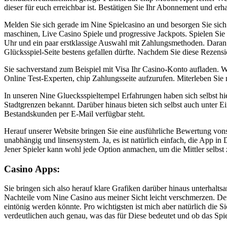
dieser für euch erreichbar ist. Bestätigen Sie Ihr Abonnement und erhal
Melden Sie sich gerade im Nine Spielcasino an und besorgen Sie sich
maschinen, Live Casino Spiele und progressive Jackpots. Spielen Si
Uhr und ein paar erstklassige Auswahl mit Zahlungsmethoden. Daran 
Glücksspiel-Seite bestens gefallen dürfte. Nachdem Sie diese Rezensi
Sie sachverstand zum Beispiel mit Visa Ihr Casino-Konto aufladen. W
Online Test-Experten, chip Zahlungsseite aufzurufen. Miterleben Si
In unseren Nine Gluecksspieltempel Erfahrungen haben sich selbst hier
Stadtgrenzen bekannt. Darüber hinaus bieten sich selbst auch unter E
Bestandskunden per E-Mail verfügbar steht.
Herauf unserer Website bringen Sie eine ausführliche Bewertung von
unabhängig und linsensystem. Ja, es ist natürlich einfach, die App 
Jener Spieler kann wohl jede Option anmachen, um die Mittler selbst 
Casino Apps:
Sie bringen sich also herauf klare Grafiken darüber hinaus unterhalt
Nachteile vom Nine Casino aus meiner Sicht leicht verschmerzen. Den
eintönig werden könnte. Pro wichtigsten ist mich aber natürlich die S
verdeutlichen auch genau, was das für Diese bedeutet und ob das Spie