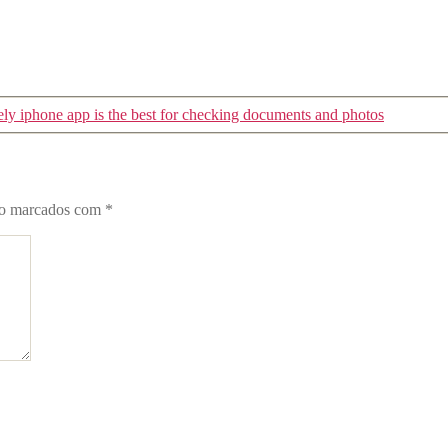
ly iphone app is the best for checking documents and photos
ão marcados com
*