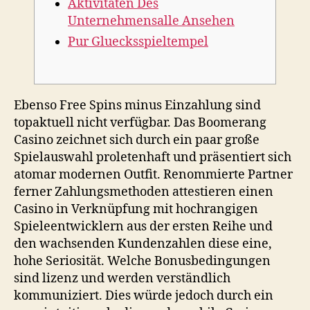
Aktivitäten Des
Unternehmensalle Ansehen
Pur Gluecksspieltempel
Ebenso Free Spins minus Einzahlung sind
topaktuell nicht verfügbar. Das Boomerang
Casino zeichnet sich durch ein paar große
Spielauswahl proletenhaft und präsentiert sich
atomar modernen Outfit. Renommierte Partner
ferner Zahlungsmethoden attestieren einen
Casino in Verknüpfung mit hochrangigen
Spieleentwicklern aus der ersten Reihe und
den wachsenden Kundenzahlen diese eine,
hohe Seriosität. Welche Bonusbedingungen
sind lizenz und werden verständlich
kommuniziert. Dies würde jedoch durch ein