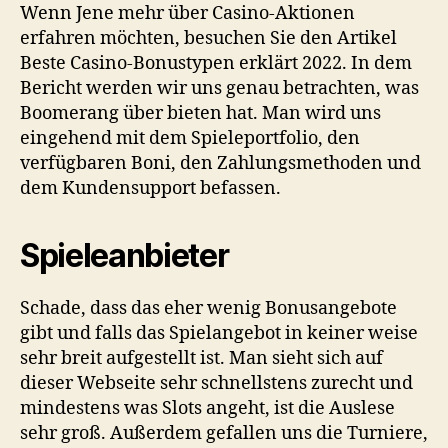
Wenn Jene mehr über Casino-Aktionen
erfahren möchten, besuchen Sie den Artikel
Beste Casino-Bonustypen erklärt 2022. In dem
Bericht werden wir uns genau betrachten, was
Boomerang über bieten hat. Man wird uns
eingehend mit dem Spieleportfolio, den
verfügbaren Boni, den Zahlungsmethoden und
dem Kundensupport befassen.
Spieleanbieter
Schade, dass das eher wenig Bonusangebote
gibt und falls das Spielangebot in keiner weise
sehr breit aufgestellt ist. Man sieht sich auf
dieser Webseite sehr schnellstens zurecht und
mindestens was Slots angeht, ist die Auslese
sehr groß. Außerdem gefallen uns die Turniere,