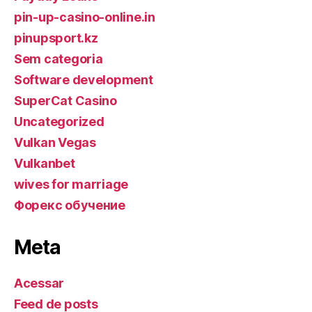
pin-up-casino-online.in
pinupsport.kz
Sem categoria
Software development
SuperCat Casino
Uncategorized
Vulkan Vegas
Vulkanbet
wives for marriage
Форекс обучение
Meta
Acessar
Feed de posts