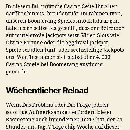
In diesem fall prüft die Casino-Seite Ihr Alter
darüber hinaus Ihre Identität. Im rahmen (von)
unseren Boomerang Spielcasino Erfahrungen
haben sich selbst festgestellt, dass der Betreiber
auf mittelgroße Jackpots setzt. Video-Slots wie
Divine Fortune oder die Yggdrasil Jackpot
Spiele schütten fünf- oder sechsstellige Jackpots
aus. Vom Test haben sich selbst über 4. 000
Casino-Spiele bei Boomerang ausfindig
gemacht.
Wöchentlicher Reload
Wenn Das Problem oder Die Frage jedoch
sofortige Aufmerksamkeit erfordert, bietet
Boomerang auch irgendeinen Text-Chat, der 24
Stunden am Tag, 7 Tage chip Woche auf dieser