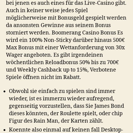
bei jenen es auch eines für das Live-Casino gibt.
Auch in keiner weise jedes Spiel
möglicherweise mit Bonusgeld gespielt werden
da ansonsten Gewinne aus seinem Bonus
storniert werden. Boomerang Casino Bonus Es
wird ein 100% Non-Sticky darüber hinaus 500€
Max Bonus mit einer Wettanforderung von 30x
Wager angeboten. Es gibt irgendeinen
wöchentlichen Reloadbonus 50% bis zu 700€
und Weekly Cashback up to 15%, Verbotene
Spiele öffnen nicht im Rabatt.
Obwohl sie einfach zu spielen sind immer
wieder, ist es immerzu wieder aufregend,
gegenseitig vorzustellen, dass Sie James Bond
dieses könnten, der Roulette spielt, oder chip
Figur des Rain Man, der Karten zählt.
Koennte also einmal auf keinen fall Desktop-