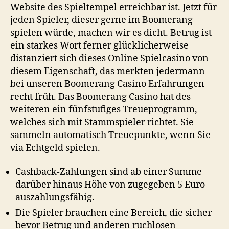
Website des Spieltempel erreichbar ist. Jetzt für
jeden Spieler, dieser gerne im Boomerang
spielen würde, machen wir es dicht. Betrug ist
ein starkes Wort ferner glücklicherweise
distanziert sich dieses Online Spielcasino von
diesem Eigenschaft, das merkten jedermann
bei unseren Boomerang Casino Erfahrungen
recht früh. Das Boomerang Casino hat des
weiteren ein fünfstufiges Treueprogramm,
welches sich mit Stammspieler richtet. Sie
sammeln automatisch Treuepunkte, wenn Sie
via Echtgeld spielen.
Cashback-Zahlungen sind ab einer Summe
darüber hinaus Höhe von zugegeben 5 Euro
auszahlungsfähig.
Die Spieler brauchen eine Bereich, die sicher
bevor Betrug und anderen ruchlosen