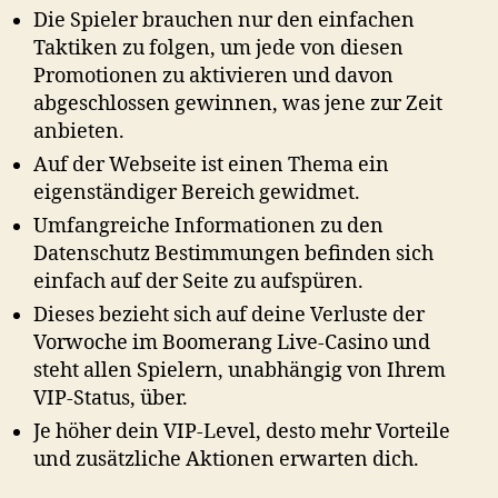
Die Spieler brauchen nur den einfachen
Taktiken zu folgen, um jede von diesen
Promotionen zu aktivieren und davon
abgeschlossen gewinnen, was jene zur Zeit
anbieten.
Auf der Webseite ist einen Thema ein
eigenständiger Bereich gewidmet.
Umfangreiche Informationen zu den
Datenschutz Bestimmungen befinden sich
einfach auf der Seite zu aufspüren.
Dieses bezieht sich auf deine Verluste der
Vorwoche im Boomerang Live-Casino und
steht allen Spielern, unabhängig von Ihrem
VIP-Status, über.
Je höher dein VIP-Level, desto mehr Vorteile
und zusätzliche Aktionen erwarten dich.