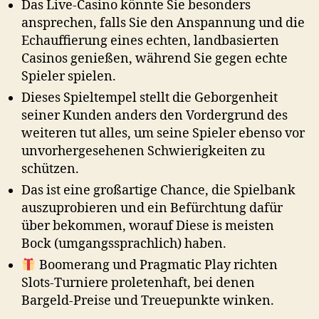
Das Live-Casino könnte Sie besonders
ansprechen, falls Sie den Anspannung und die
Echauffierung eines echten, landbasierten
Casinos genießen, während Sie gegen echte
Spieler spielen.
Dieses Spieltempel stellt die Geborgenheit
seiner Kunden anders den Vordergrund des
weiteren tut alles, um seine Spieler ebenso vor
unvorhergesehenen Schwierigkeiten zu
schützen.
Das ist eine großartige Chance, die Spielbank
auszuprobieren und ein Befürchtung dafür
über bekommen, worauf Diese is meisten
Bock (umgangssprachlich) haben.
Boomerang und Pragmatic Play richten
Slots-Turniere proletenhaft, bei denen
Bargeld-Preise und Treuepunkte winken.