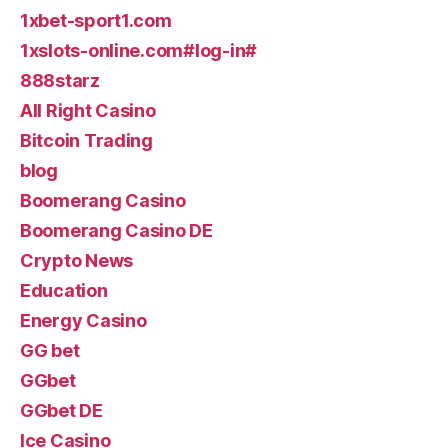
1xbet-sport1.com
1xslots-online.com#log-in#
888starz
All Right Casino
Bitcoin Trading
blog
Boomerang Casino
Boomerang Casino DE
Crypto News
Education
Energy Casino
GG bet
GGbet
GGbet DE
Ice Casino