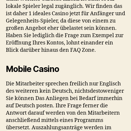
lokale Spieler legal zugänglich. Wir finden das
ist daher 1 ideales Casino jetzt für Anfänger und
Gelegenheits-Spieler, da diese von einem zu
großen Angebot eher übelastet sein können.
Haben Sie lediglich die Frage zum Exempel zur
Eröffnung Ihres Kontos, lohnt einander ein
Blick darüber hinaus den FAQ Zone.
Mobile Casino
Die Mitarbeiter sprechen freilich nur Englisch
des weiteren kein Deutsch, nichtsdestoweniger
Sie können Das Anliegen bei Bedarf immerhin
auf Deutsch posten. Ihre Frage ferner die
Antwort darauf werden von den Mitarbeitern
anschließend mittels eines Programms
übersetzt. Auszahlungsanträge werden im