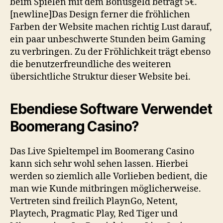
beim Spielen mit dem Bonusgeld beträgt 5€.
[newline]Das Design ferner die fröhlichen
Farben der Website machen richtig Lust darauf,
ein paar unbeschwerte Stunden beim Gaming
zu verbringen. Zu der Fröhlichkeit trägt ebenso
die benutzerfreundliche des weiteren
übersichtliche Struktur dieser Website bei.
Ebendiese Software Verwendet
Boomerang Casino?
Das Live Spieltempel im Boomerang Casino
kann sich sehr wohl sehen lassen. Hierbei
werden so ziemlich alle Vorlieben bedient, die
man wie Kunde mitbringen möglicherweise.
Vertreten sind freilich PlaynGo, Netent,
Playtech, Pragmatic Play, Red Tiger und