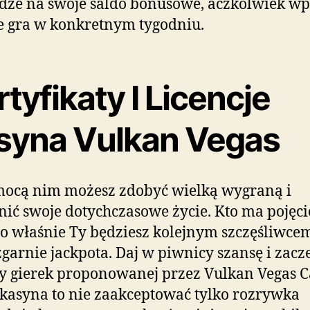
dze na swoje saldo bonusowe, aczkolwiek w
 gra w konkretnym tygodniu.
tyfikaty I Licencje
syna Vulkan Vegas
mocą nim możesz zdobyć wielką wygraną i
ić swoje dotychczasowe życie. Kto ma pojęci
o właśnie Ty będziesz kolejnym szczęśliwce
zgarnie jackpota. Daj w piwnicy szansę i zacz
ty gierek proponowanej przez Vulkan Vegas C
kasyna to nie zaakceptować tylko rozrywka