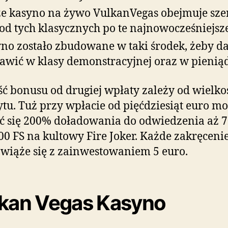
e kasyno na żywo VulkanVegas obejmuje sze
 od tych klasycznych po te najnowocześniejsze
no zostało zbudowane w taki środek, żeby da
bawić w klasy demonstracyjnej oraz w pienią
ć bonusu od drugiej wpłaty zależy od wielko
tu. Tuż przy wpłacie od pięćdziesiąt euro m
ć się 200% doładowania do odwiedzenia aż 7
00 FS na kultowy Fire Joker. Każde zakręceni
wiąże się z zainwestowaniem 5 euro.
kan Vegas Kasyno