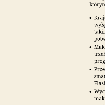
którym
Kraj
wyłą
taki
potw
Maks
trze
prog
Prze
smar
Flas
Wyst
maks