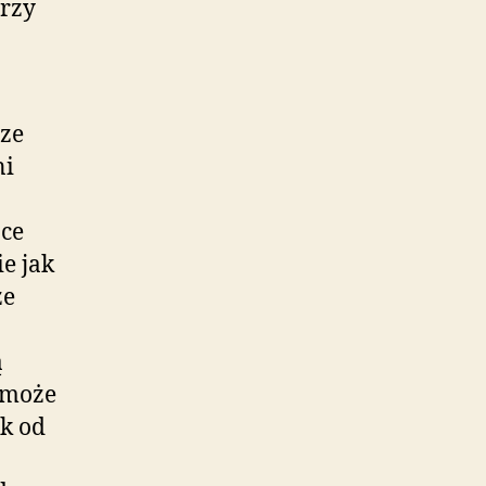
órzy
 ze
ni
ące
e jak
że
ą
 może
ck od