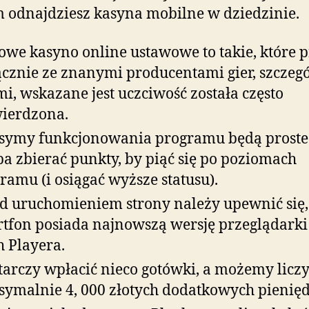
 odnajdziesz kasyna mobilne w dziedzinie.
owe kasyno online ustawowe to takie, które p
cznie ze znanymi producentami gier, szczegó
mi, wskazane jest uczciwość została często
ierdzona.
ymy funkcjonowania programu będą proste
ba zbierać punkty, by piąć się po poziomach
ramu (i osiągać wyższe statusu).
d uruchomieniem strony należy upewnić się,
tfon posiada najnowszą wersję przeglądarki 
h Playera.
arczy wpłacić nieco gotówki, a możemy liczy
ymalnie 4, 000 złotych dodatkowych pienięd