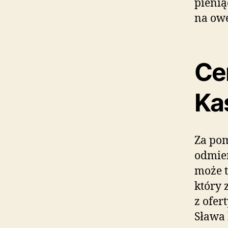
pienią
na owe
Cer
Ka
Za po
odmien
może t
który 
z ofer
Sława 