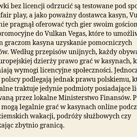
ki bez licencji odrzucić są testowane pod s
fair play, a jako poważny dostawca kasyn, V
nie pragnął oferować tych gier swoim gościo
romocyjne do Vulkan Vegas, które to umożli
 graczom kasyna uzyskanie pomocniczych
w. Według przepisów unijnych, każdy obywa
uropejskiej dzierży prawo grać w kasynach, k
iają wymogi licencyjne społeczności. Jednocz
 polscy podlegają jednak prawu polskiemu, k
galne traktuje jedynie podmioty posiadające l
ną przez lokalne Ministerstwo Finansów. P
 mogą legalnie grać w kasynach online podc
iemskich wakacji, podróży służbowych czy
ając zbytnio granicą.