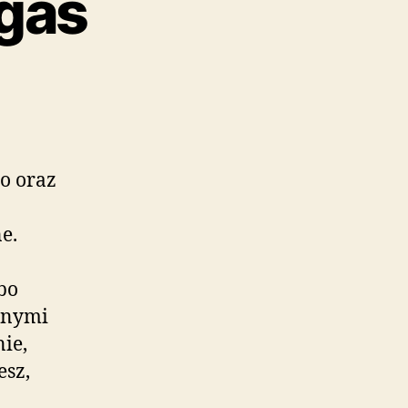
gas
o oraz
e.
lbo
anymi
nie,
esz,