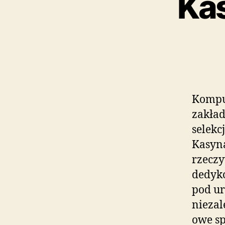
Ka
Kompu
zakład
selekc
Kasyna
rzeczy
dedyko
pod ur
niezal
owe sp