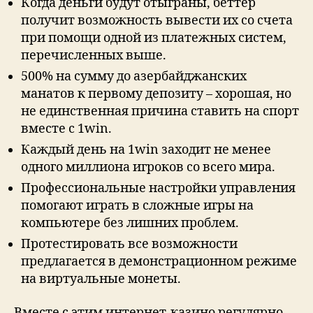
Когда деньги будут отыграны, беттер
получит возможность вывести их со счета
при помощи одной из платежных систем,
перечисленных выше.
500% на сумму до азербайджанских
манатов к первому депозиту – хорошая, но
не единственная причина ставить на спорт
вместе с 1win.
Каждый день на 1win заходит не менее
одного миллиона игроков со всего мира.
Профессиональные настройки управления
помогают играть в сложные игры на
компьютере без лишних проблем.
Протестировать все возможности
предлагается в демонстрационном режиме
на виртуальные монеты.
Вместе с этим интернет-казино регулярно