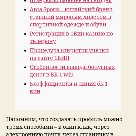
in зеркало рабочее на сегодня
Anta Sports – китайский бренд,
ставший мировым лидером в
спортивной одежде и обуви
Регистрация в 1Вин казино по
телефону
Процедура открытия учетки
на сайте 1ВИН
Особенности вывода бонусных
денег в БК 1 win
Коэффициенты и линия бк 1
вин
Напомним, что создавать профиль можно
тремя способами – в один клик, через
электронную почту, через страничку в