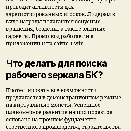
проводит активности для
зарегистрированных игроков. Лидерам в
виде награды полагаются бонусные
вращения, бездепы, а также элитные
гаджеты. Промо-код работает и в
приложении и на сайте 1 win.
Что делать для поиска
рабочего зеркала БК?
Протестировать все возможности
предлагается в демонстрационном режиме
на виртуальные монеты. Успешное
планомерное развитие наших проектов
основано на прочном фундаменте
собственного производства, строительства