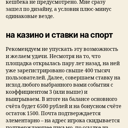
кешбека не предусмотрено. Мне сразу
зашел по дизайну, а условия плюс-минус
одинаковые везде.
на казино и ставки на спорт
Рекомендуем не упускать эту возможность
и желаем удачи. Несмотря на то, что
площадка открылась пару лет назад, на ней
уже зарегистрировано свыше 400 тысяч
пользователей. Далее, совершаем ставку на
исход любого выбранного вами события с
коэффициентом 3 (или выше) и
выигрываем. В итоге на балансе основного
счёта будет 6500 рублей и на бонусном счёте
остаток 1500. Почта подтверждается
элементарно – на адрес игрока скидывается
подтверждающее письмо, по ссылке из