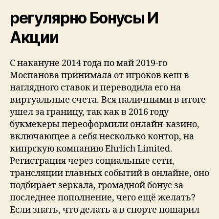
регулярно Бонусы И
Акции
С накануне 2014 года по май 2019-го
Моспанова принимала от игроков кеш в
наглядного ставок и переводила его на
виртуальные счета. Вся наличными в итоге
ушел за границу, так как в 2016 году
букмекеры переоформили онлайн-казино,
включающее а себя несколько контор, на
кипрскую компанию Ehrlich Limited.
Регистрация через социальные сети,
трансляции главных событий в онлайне, оно
подбирает зеркала, громадной бонус за
последнее пополнение, чего ещё желать?
Если знать, что делать а в спорте пошарил