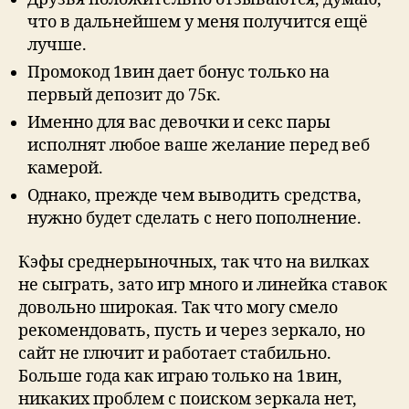
что в дальнейшем у меня получится ещё
лучше.
Промокод 1вин дает бонус только на
первый депозит до 75к.
Именно для вас девочки и секс пары
исполнят любое ваше желание перед веб
камерой.
Однако, прежде чем выводить средства,
нужно будет сделать с него пополнение.
Кэфы среднерыночных, так что на вилках
не сыграть, зато игр много и линейка ставок
довольно широкая. Так что могу смело
рекомендовать, пусть и через зеркало, но
сайт не глючит и работает стабильно.
Больше года как играю только на 1вин,
никаких проблем с поиском зеркала нет,