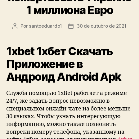
1 миллиона Евро
Por
santoeduardo1
30 de outubro de 2021
1xbet 1хбет Скачать
Приложение в
Андроид Android Apk
Служба помощью 1xBet работает а режиме
24/7, же задать вопрос невозможно в
специальном онлайн-чате на более меньше
30 языках. Чтобы узнать интересующую
информацию, можно также позвонить
вопреки номеру телефона, указанному на