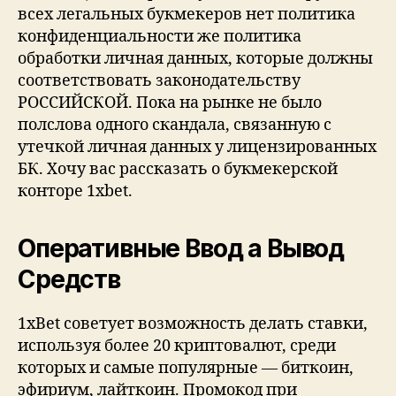
всех легальных букмекеров нет политика
конфиденциальности же политика
обработки личная данных, которые должны
соответствовать законодательству
РОССИЙСКОЙ. Пока на рынке не было
полслова одного скандала, связанную с
утечкой личная данных у лицензированных
БК. Хочу вас рассказать о букмекерской
конторе 1xbet.
Оперативные Ввод а Вывод
Средств
1xBet советует возможность делать ставки,
используя более 20 криптовалют, среди
которых и самые популярные — биткоин,
эфириум, лайткоин. Промокод при