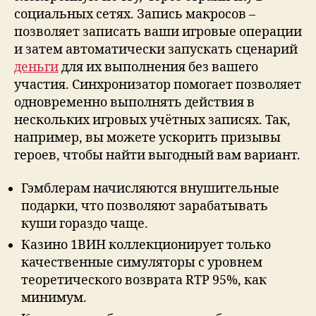
социальных сетях. Запись макросов –
позволяет записать ваши игровые операции
и затем автоматически запускать сценарий
деньги
для их выполнения без вашего
участия. Синхронизатор помогает позволяет
одновременно выполнять действия в
нескольких игровых учётных записях. Так,
например, вы можете ускорить призывы
героев, чтобы найти выгодный вам вариант.
Гэмблерам начисляются внушительные
подарки, что позволяют зарабатывать
куши гораздо чаще.
Казино 1ВИН коллекционирует только
качественные симуляторы с уровнем
теоретического возврата RTP 95%, как
минимум.