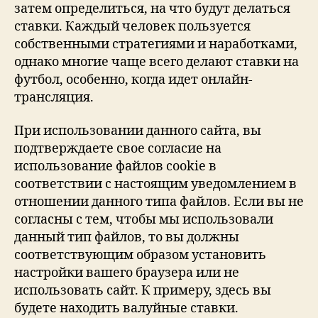
затем определиться, на что будут делаться
ставки. Каждый человек пользуется
собственными стратегиями и наработками,
однако многие чаще всего делают ставки на
футбол, особенно, когда идет онлайн-
трансляция.
При использовании данного сайта, вы
подтверждаете свое согласие на
использование файлов cookie в
соответствии с настоящим уведомлением в
отношении данного типа файлов. Если вы не
согласны с тем, чтобы мы использовали
данный тип файлов, то вы должны
соответствующим образом установить
настройки вашего браузера или не
использовать сайт. К примеру, здесь вы
будете находить валуйные ставки.