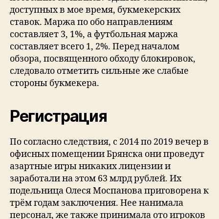
доступных в мое время, букмекерских
ставок. Маржа по обо направлениям
составляет 3, 1%, а футбольная маржа
составляет всего 1, 2%. Перед началом
обзора, посвященного обходу блокировок,
следовало отметить сильные же слабые
стороны букмекера.
Регистрация
По согласно следствия, с 2014 по 2019 вечер в
офисных помещении Брянска они проведут
азартные игры никаких лицензии и
заработали на этом 63 млрд рублей. Их
подельница Олеся Моспанова приговорена к
трём годам заключения. Нее нанимала
персонал, же также принимала ото игроков