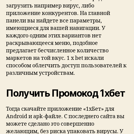
загрузить например вирус, либо
приложение конкурентов. На главной
панели вы найдете все параметры,
имеющиеся для вашей навигации. У
каждого одним этих вариантов нет
раскрывающееся меню, подобное
предлагает бесчисленное количество
маркетов на той вкус. 1 x bet искали
способом облегчить доступ пользователей к
различным устройствам.
Получить Промокод 1хбет
Тогда скачайте приложение «1хБет» для
Android и apk-файле. С последнего сайта вы
можете сделано это совершенно
желающим, без риска упаковать вирусы. У