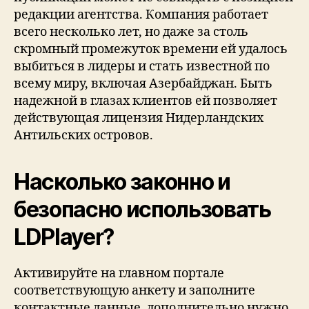
редакции агентства. Компания работает
всего несколько лет, но даже за столь
скромный промежуток времени ей удалось
выбиться в лидеры и стать известной по
всему миру, включая Азербайджан. Быть
надежной в глазах клиентов ей позволяет
действующая лицензия Нидерландских
Антильских островов.
Насколько законно и
безопасно использовать
LDPlayer?
Активируйте на главном портале
соответствующую анкету и заполните
контактные данные, дополнительно нужно