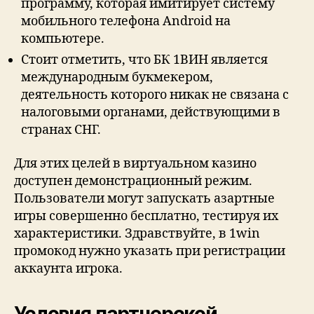
программу, которая имитирует систему
мобильного телефона Android на
компьютере.
Стоит отметить, что БК 1ВИН является
международным букмекером,
деятельность которого никак не связана с
налоговыми органами, действующими в
странах СНГ.
Для этих целей в виртуальном казино
доступен демонстрационный режим.
Пользователи могут запускать азартные
игры совершенно бесплатно, тестируя их
характеристики. Здравствуйте, в 1win
промокод нужно указать при регистрации
аккаунта игрока.
Условия партнерской