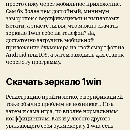
просто сижу через мобильное приложение.
Сам бк более чем достойный, минимум
заморочек с верификациями и выплатами.
Кстати, а знаете ли вы, что можно скачать
зеркало 1win себе на телефон? Да,
достаточно загрузить мобильной
приложение букмекера на свой смартфон на
Android или IOS, а затем заходить для ставок
через эту программу.
Скачать зеркало 1win
Регистрацию пройти легко, с верификацией
тоже обычно проблем не возникает. Но а
затем и сама игра, по вполне нормальным
коэффициентам. Как и у любого другого
уважающего себя букмекера у 1 win есть