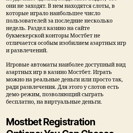
они не заходят. В нем находятся слоты, в
которые играло наибольшее число
пользователей за последние несколько
недель. Раздел казино на сайте
букмекерской конторы Мостбет не
отличается особым изобилием азартных игр
и развлечений.
Игровые автоматы наиболее доступный вид
азартных игр в казино Мостбет. Играть
можно на реальные деньги или просто так,
ради развлечения. Для этого у слотов есть
демо-режим, позволяющий сыграть
бесплатно, на виртуальные деньги.
Mostbet Registration