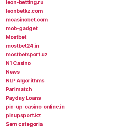
leon-betting.ru
leonbetkz.com
mcasinobet.com
mob-gadget
Mostbet
mostbet24.in
mostbetsport.uz
N1 Casino
News
NLP Algorithms
Parimatch
Payday Loans
pin-up-casino-online.in
pinupsport.kz
Sem categoria