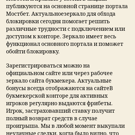
публикуются на основной странице портала
Мостбет. Актуальноезеркало для обхода
блокировки сегодня помогает решить
различные трудности с подключением или
доступом к конторе. Зеркало имеет весь
функционал основного портала и поможет
обойти блокировку.
Зарегистрироваться можно на
официальном сайте или через рабочее
зеркало сайта букмекера. Актуальные
бонусы всегда отображаются на сайтеВ
букмекерской конторе для активных
игроков регулярно выдаются фрибеты.
Игрок, застраховавший ставку получит
полный возврат средств в случае
проигрыша. Мы в любой момент выкупали
неудачные сделки, когда было видно, что