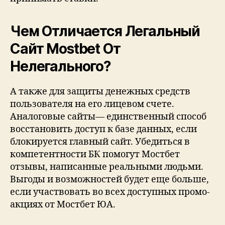
Чем Отличается Легальный
Сайт Mostbet От
Нелегального?
А также для защиты денежных средств
пользователя на его лицевом счете.
Аналоговые сайты— единственный способ
восстановить доступ к базе данных, если
блокируется главный сайт. Убедиться в
компетентности БК помогут Мостбет
отзывы, написанные реальными людьми.
Выгоды и возможностей будет еще больше,
если участвовать во всех доступных промо-
акциях от Мостбет ЮА.