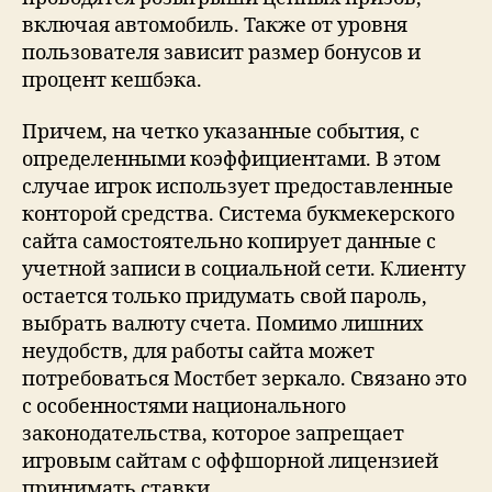
включая автомобиль. Также от уровня
пользователя зависит размер бонусов и
процент кешбэка.
Причем, на четко указанные события, с
определенными коэффициентами. В этом
случае игрок использует предоставленные
конторой средства. Система букмекерского
сайта самостоятельно копирует данные с
учетной записи в социальной сети. Клиенту
остается только придумать свой пароль,
выбрать валюту счета. Помимо лишних
неудобств, для работы сайта может
потребоваться Мостбет зеркало. Связано это
с особенностями национального
законодательства, которое запрещает
игровым сайтам с оффшорной лицензией
принимать ставки.