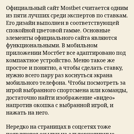
Официальный сайт Mostbet считается одним
из пяти лучших среди экспертов по ставкам.
Его дизайн выполнен в соответствующей
спокойной цветовой гамме. Основные
элементы официального сайта являются
функциональными. В мобильном
приложении Мостбет все адаптировано под
компактное устройство. Меню такое же
простое и понятно, а чтобы сделать ставку,
нужно всего пару раз коснуться экрана
мобильного телефона. Чтобы посмотреть за
игрой выбранного спортсмена или команды,
достаточно найти изображение «видео»
напротив окошка с выбранной игрой, и
нажать на него.
Нередко на страницах в соцсетях тоже