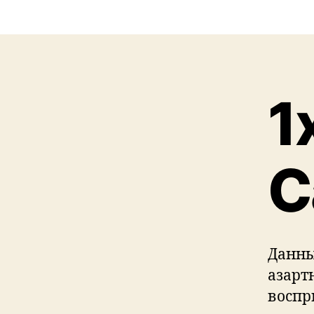
1
C
Данны
азарт
воспр