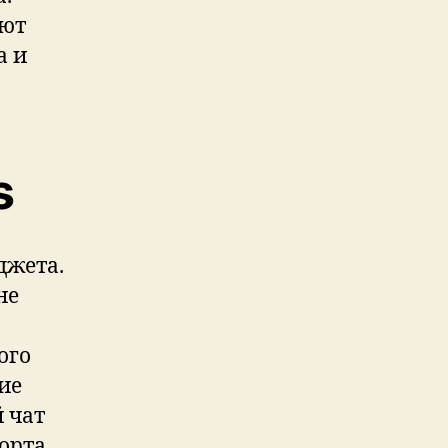
яют
а и
s
джета.
не
ого
ие
й чат
орта.