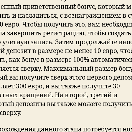
венный приветственный бонус, который 
ить и насладиться, с вознаграждением в 
00 евро. Чтобы получить это, вам необход
ла завершить регистрацию, чтобы создать
 учетную запись. Затем продолжайте вно
й депозит в размере не менее 10 евро, чт
ть, как бонус в размере 100% автоматиче
ляется сверху. Максимальный размер бону
ый вы получите сверх этого первого депоз
ляет 300 евро, и вы также получите 30
атных вращений. На второй, третий и
ртый депозиты вы также можете получит
сверху.
рохождения данного этапа потребуется но