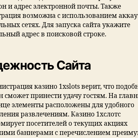
он и адрес электронной почты. Также
трация возможна с использованием аккау
льных сетях. Для запуска сайта укажите
льный адрес в поисковой строке.
дежность Сайта
истрация казино 1xslots верит, что подо
н сможет принести удачу гостям. На глав
ице элементы расположены для удобного
ления развлечениям. Казино 1хслотс
мирует посетителей о текущих акциях
ими баннерами с перечислением преиму