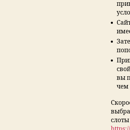
при
усло
Сайт
име
Зат
попо
Прив
свой
вы 
чем 
Скоро
выбра
слоты
https: