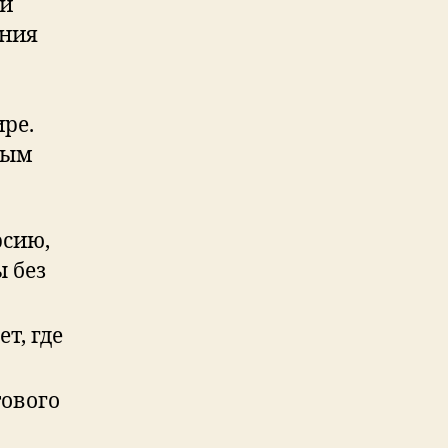
ый
ения
ре.
ным
рсию,
ы без
т, где
ового