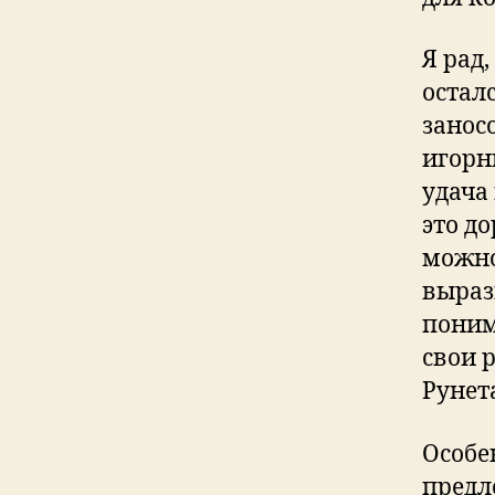
Я рад,
осталс
занос
игорны
удача
это д
можно
выраз
поним
свои 
Рунет
Особе
предло