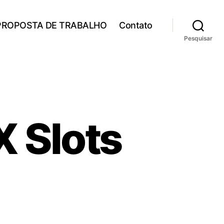
PROPOSTA DE TRABALHO
Contato
Pesquisar
 Slots