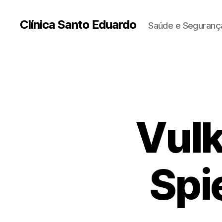
Clínica Santo Eduardo
Saúde e Segurança
Vulk
Spi