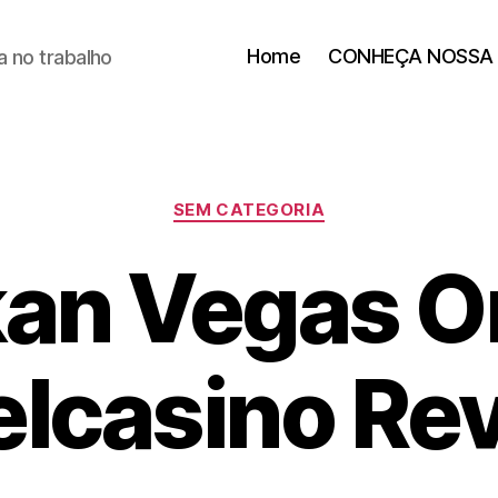
Home
CONHEÇA NOSSA 
 no trabalho
SEM CATEGORIA
an Vegas O
elcasino Re