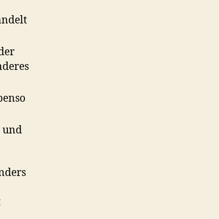
andelt
der
nderes
ebenso
t und
anders
t