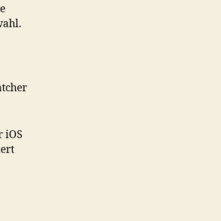
ve
wahl.
atcher
r iOS
ert