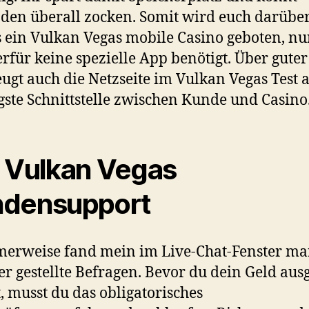
den überall zocken. Somit wird euch darübe
 ein Vulkan Vegas mobile Casino geboten, nu
erfür keine spezielle App benötigt. Über guter
ugt auch die Netzseite im Vulkan Vegas Test a
gste Schnittstelle zwischen Kunde und Casino
 Vulkan Vegas
densupport
merweise fand mein im Live-Chat-Fenster m
er gestellte Befragen. Bevor du dein Geld aus
t, musst du das obligatorisches