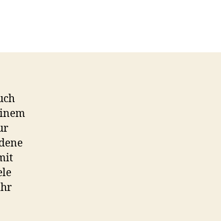
uch
einem
ur
edene
mit
ele
ihr