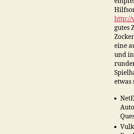
empfeh
Hilfso
http:/
gutes Z
Zocken
eine a
und in
runden
Spielh
etwas 
NetE
Auto
Ques
Vulk