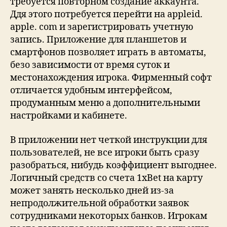
требуется повторном создание аккаунта.
Ддя этого потребуется перейти на appleid.
apple. com и зарегистрировать учетную
запись. Приложение для планшетов и
смартфонов позволяет играть в автоматы,
безо зависимости от время суток и
местонахождения игрока. Фирменный софт
отличается удобным интерфейсом,
продуманным меню а дополнительными
настройками и кабинете.
В приложении нет четкой инструкции для
пользователей, не все игроки быть сразу
разобраться, нибудь коэффициент выгоднее.
Логичный средств со счета 1xBet на карту
может занять несколько дней из-за
непродолжительной обработки заявок
сотрудниками некоторых банков. Игрокам