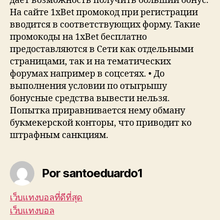
дает возможность получить больший бонус.
На сайте 1xBet промокод при регистрации
вводится в соответствующих форму. Такие
промокоды на 1xBet бесплатно
предоставляются в Сети как отдельными
страницами, так и на тематических
форумах например в соцсетях. • До
выполнения условии по отыгрышу
бонусные средства вывести нельзя.
Попытка приравнивается нему обману
букмекерской конторы, что приводит ко
штрафным санкциям.
Por santoeduardo1
เว็บแทงบอลที่ดีที่สุด
เว็บแทงบอล