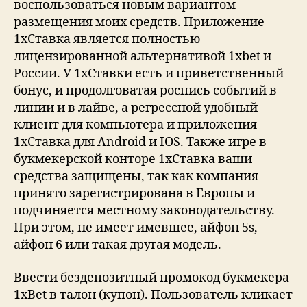
воспользоваться новым вариантом
размещения моих средств. Приложение
1xСтавка является полностью
лицензированной альтернативой 1xbet и
России. У 1xСтавки есть и приветственный
бонус, и продолговатая роспись событий в
линии и в лайве, а регрессной удобный
клиент для компьютера и приложения
1xСтавка для Android и IOS. Также игре в
букмекерской конторе 1xСтавка ваши
средства защищены, так как компания
принято зарегистрирована в Европы и
подчиняется местному законодательству.
При этом, не имеет имевшее, айфон 5s,
айфон 6 или такая другая модель.
Ввести бездепозитный промокод букмекера
1xBet в талон (купон). Пользователь кликает