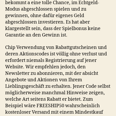
bekommt a eine tolle Chance, im Echtgeld-
Modus abgeschlossen spielen und zu
gewinnen, ohne dafür eigenes Geld
abgeschlossen investieren. Es hat aber
klargestellt sein, dass der Spielbonus keine
Garantie an den Gewinn ist.
Chip Verwendung von Rabattgutscheinen und
deren Aktionscodes ist völlig ohne verlust und
erfordert niemals Registrierung auf jener
Website. Wir empfehlen jedoch, den
Newsletter zu abonnieren, mit der absicht
Angebote und Aktionen von Ihrem
Lieblingsgeschäft zu erhalten. Jener Code selbst
möglicherweise manchmal Hinweise zeigen,
welche Art seitens Rabatt er bietet. Zum
Beispiel wäre FREESHIP50 wahrscheinlich
kostenloser Versand mit einem Mindestkauf