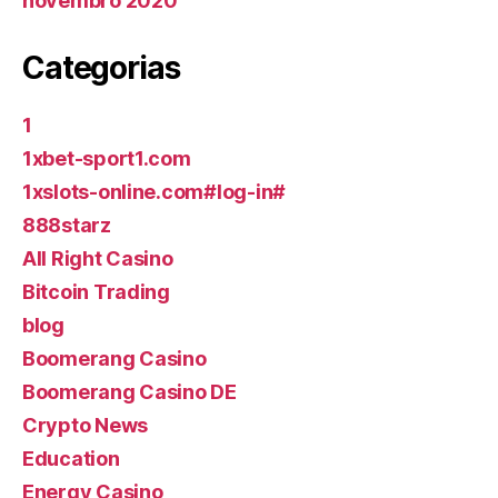
novembro 2020
Categorias
1
1xbet-sport1.com
1xslots-online.com#log-in#
888starz
All Right Casino
Bitcoin Trading
blog
Boomerang Casino
Boomerang Casino DE
Crypto News
Education
Energy Casino