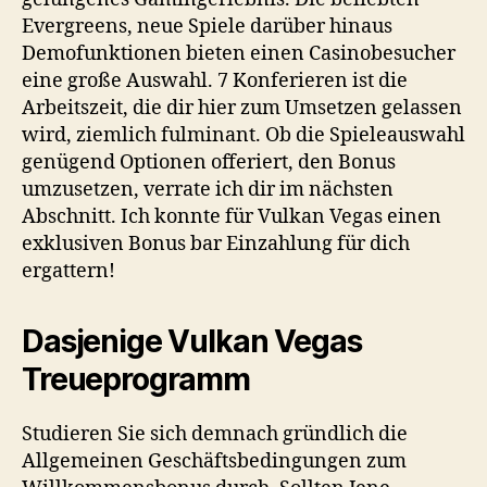
Evergreens, neue Spiele darüber hinaus
Demofunktionen bieten einen Casinobesucher
eine große Auswahl. 7 Konferieren ist die
Arbeitszeit, die dir hier zum Umsetzen gelassen
wird, ziemlich fulminant. Ob die Spieleauswahl
genügend Optionen offeriert, den Bonus
umzusetzen, verrate ich dir im nächsten
Abschnitt. Ich konnte für Vulkan Vegas einen
exklusiven Bonus bar Einzahlung für dich
ergattern!
Dasjenige Vulkan Vegas
Treueprogramm
Studieren Sie sich demnach gründlich die
Allgemeinen Geschäftsbedingungen zum