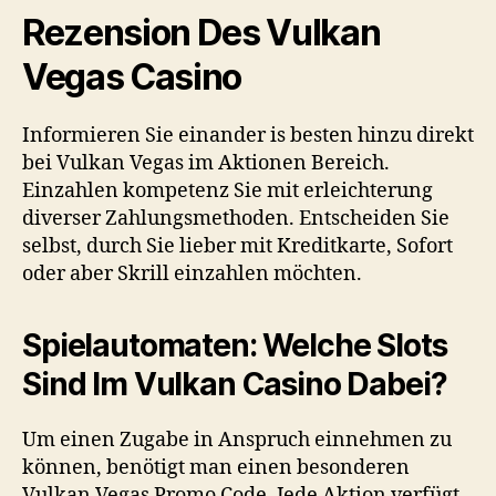
Rezension Des Vulkan
Vegas Casino
Informieren Sie einander is besten hinzu direkt
bei Vulkan Vegas im Aktionen Bereich.
Einzahlen kompetenz Sie mit erleichterung
diverser Zahlungsmethoden. Entscheiden Sie
selbst, durch Sie lieber mit Kreditkarte, Sofort
oder aber Skrill einzahlen möchten.
Spielautomaten: Welche Slots
Sind Im Vulkan Casino Dabei?
Um einen Zugabe in Anspruch einnehmen zu
können, benötigt man einen besonderen
Vulkan Vegas Promo Code. Jede Aktion verfügt