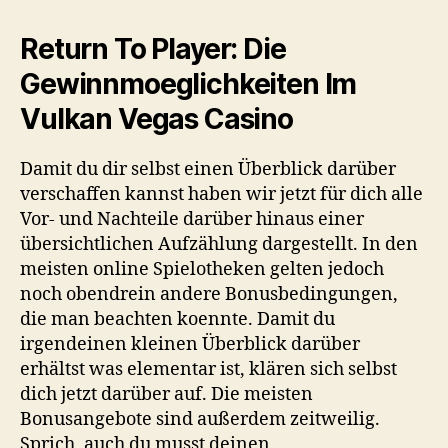
Return To Player: Die
Gewinnmoeglichkeiten Im
Vulkan Vegas Casino
Damit du dir selbst einen Überblick darüber
verschaffen kannst haben wir jetzt für dich alle
Vor- und Nachteile darüber hinaus einer
übersichtlichen Aufzählung dargestellt. In den
meisten online Spielotheken gelten jedoch
noch obendrein andere Bonusbedingungen,
die man beachten koennte. Damit du
irgendeinen kleinen Überblick darüber
erhältst was elementar ist, klären sich selbst
dich jetzt darüber auf. Die meisten
Bonusangebote sind außerdem zeitweilig.
Sprich, auch du musst deinen