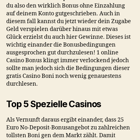
du also den wirklich Bonus ohne Einzahlung
auf deinem Konto gutgeschrieben. Auch in
diesem fall kannst du jetzt wieder dein Zugabe
Geld verspielen darüber hinaus mit etwas
Glück erzielst du auch hier Gewinne. Dieses ist
wichtig einander die Bonusbedingungen
ausgesprochen gut durchzulesen! 1 online
Casino Bonus klingt immer verlockend jedoch
sollte man jedoch sich die Bedingungen dieser
gratis Casino Boni noch wenig genauestens
durchlesen.
Top 5 Spezielle Casinos
Als Vernunft daraus ergibt einander, dass 25
Euro No-Deposit-Bonusangebot zu zahlreichen
tollsten Boni gen dem Markt zählt. Damit