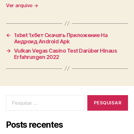
Ver arquivo
→
←
1xbet 1хбет Скачать Приложение На
Андроид Android Apk
→
Vulkan Vegas Casino Test Darüber Hinaus
Erfahrungen 2022
Posts recentes