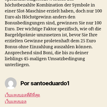
höchstbezahlte Kombination der Symbole in
einer Slot-Maschine erzielt haben, doch nur 100
Euro als Höchstgewinn anders den
Bonusbedingungen sind, gewinnen Sie nur 100
Euro. Der wichtige Faktor spezifisch, wie oft die
Bargeldprämie umzusetzen ist, bevor Sie Ihre
erzielten Gewinne proletenhaft dem 25 Euro
Bonus ohne Einzahlung auszahlen können.
Ansprechend sind Boni, die bis zu deiner
lieblings 45-maligen Umsatzbedingung
unterliegen.
Por santoeduardo1
เว็บแทงบอลที่ดีที่สุด
เว็บแทงบอล