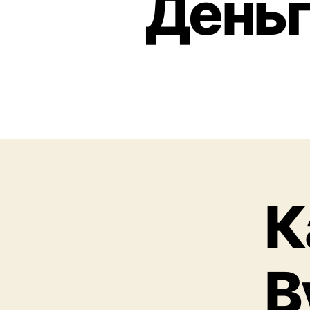
Деньг
К
В