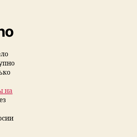
no
ело
тупно
лько
ы на
ез
рсии