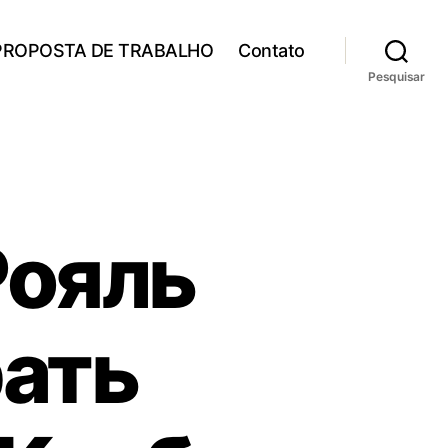
PROPOSTA DE TRABALHO
Contato
Pesquisar
Рояль
рать