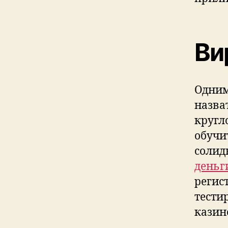
Ви
Одним
назва
кругл
обучи
солид
деньг
регист
тести
казин