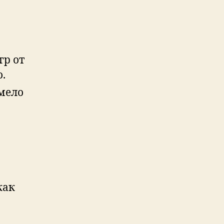
гр от
.
мело
как