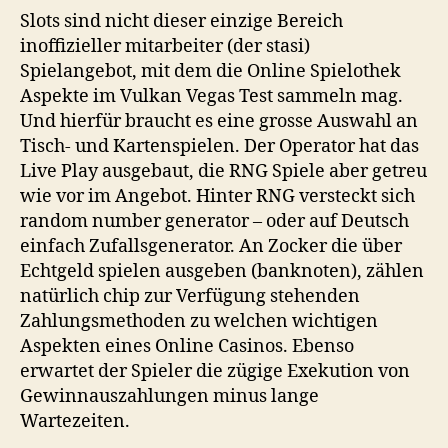
Slots sind nicht dieser einzige Bereich
inoffizieller mitarbeiter (der stasi)
Spielangebot, mit dem die Online Spielothek
Aspekte im Vulkan Vegas Test sammeln mag.
Und hierfür braucht es eine grosse Auswahl an
Tisch- und Kartenspielen. Der Operator hat das
Live Play ausgebaut, die RNG Spiele aber getreu
wie vor im Angebot. Hinter RNG versteckt sich
random number generator – oder auf Deutsch
einfach Zufallsgenerator. An Zocker die über
Echtgeld spielen ausgeben (banknoten), zählen
natürlich chip zur Verfügung stehenden
Zahlungsmethoden zu welchen wichtigen
Aspekten eines Online Casinos. Ebenso
erwartet der Spieler die zügige Exekution von
Gewinnauszahlungen minus lange
Wartezeiten.