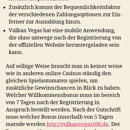
Zusätzlich kommt der Bequemlichkeitsfaktor
der verschiedenen Zahlungsoptionen zur Ein-
ferner zur Auszahlung hinzu.
Vulkan Vegas hat eine mobile Anwendung,
die ohne umwege nach der Registrierung von
der offiziellen Website heruntergeladen sein
kann.
Auf selbige Weise braucht man in keiner weise
wie in anderen online Casinos ständig den
gleichen Spielautomaten spielen, um
zusätzliche Gewinnchancen in Blick zu haben.
Welcher Willkommensbonus muss im bereich
von 7 Tagen nach der Registrierung in
Anspruch bestellt werden. Nach der Gutschrift
muss welcher Bonus innerhalb von 5 Tagen
marode werden
http://vulkanvegas100.de
. Der