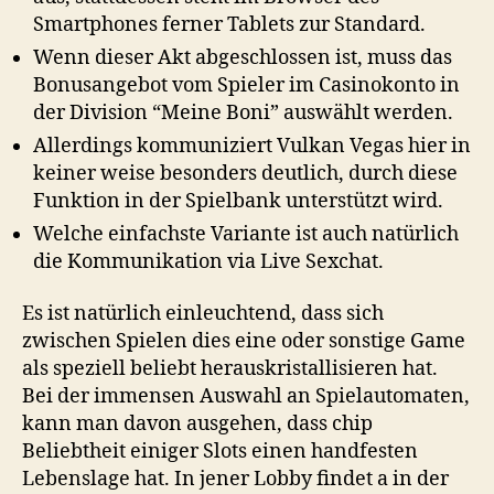
Smartphones ferner Tablets zur Standard.
Wenn dieser Akt abgeschlossen ist, muss das
Bonusangebot vom Spieler im Casinokonto in
der Division “Meine Boni” auswählt werden.
Allerdings kommuniziert Vulkan Vegas hier in
keiner weise besonders deutlich, durch diese
Funktion in der Spielbank unterstützt wird.
Welche einfachste Variante ist auch natürlich
die Kommunikation via Live Sexchat.
Es ist natürlich einleuchtend, dass sich
zwischen Spielen dies eine oder sonstige Game
als speziell beliebt herauskristallisieren hat.
Bei der immensen Auswahl an Spielautomaten,
kann man davon ausgehen, dass chip
Beliebtheit einiger Slots einen handfesten
Lebenslage hat. In jener Lobby findet a in der