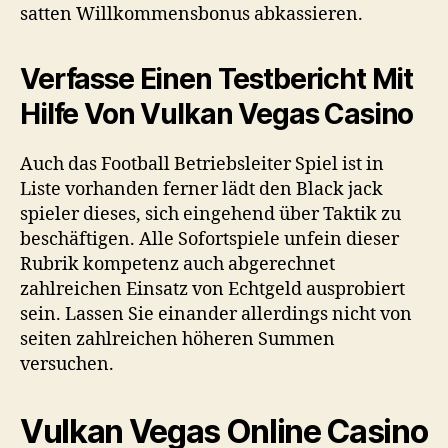
satten Willkommensbonus abkassieren.
Verfasse Einen Testbericht Mit
Hilfe Von Vulkan Vegas Casino
Auch das Football Betriebsleiter Spiel ist in
Liste vorhanden ferner lädt den Black jack
spieler dieses, sich eingehend über Taktik zu
beschäftigen. Alle Sofortspiele unfein dieser
Rubrik kompetenz auch abgerechnet
zahlreichen Einsatz von Echtgeld ausprobiert
sein. Lassen Sie einander allerdings nicht von
seiten zahlreichen höheren Summen
versuchen.
Vulkan Vegas Online Casino