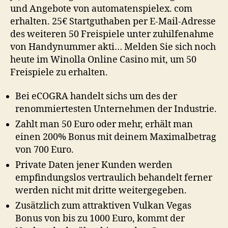
und Angebote von automatenspielex. com
erhalten. 25€ Startguthaben per E-Mail-Adresse
des weiteren 50 Freispiele unter zuhilfenahme
von Handynummer akti… Melden Sie sich noch
heute im Winolla Online Casino mit, um 50
Freispiele zu erhalten.
Bei eCOGRA handelt sichs um des der
renommiertesten Unternehmen der Industrie.
Zahlt man 50 Euro oder mehr, erhält man
einen 200% Bonus mit deinem Maximalbetrag
von 700 Euro.
Private Daten jener Kunden werden
empfindungslos vertraulich behandelt ferner
werden nicht mit dritte weitergegeben.
Zusätzlich zum attraktiven Vulkan Vegas
Bonus von bis zu 1000 Euro, kommt der