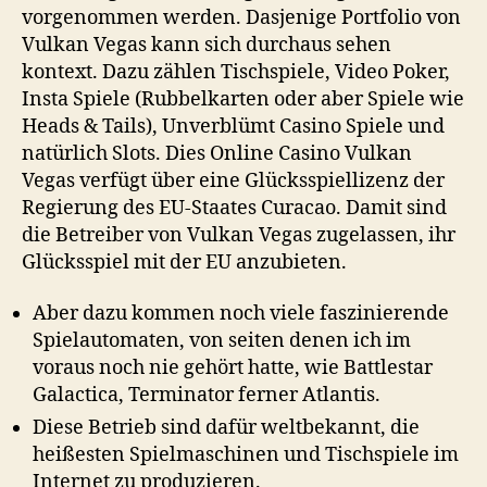
vorgenommen werden. Dasjenige Portfolio von
Vulkan Vegas kann sich durchaus sehen
kontext. Dazu zählen Tischspiele, Video Poker,
Insta Spiele (Rubbelkarten oder aber Spiele wie
Heads & Tails), Unverblümt Casino Spiele und
natürlich Slots. Dies Online Casino Vulkan
Vegas verfügt über eine Glücksspiellizenz der
Regierung des EU-Staates Curacao. Damit sind
die Betreiber von Vulkan Vegas zugelassen, ihr
Glücksspiel mit der EU anzubieten.
Aber dazu kommen noch viele faszinierende
Spielautomaten, von seiten denen ich im
voraus noch nie gehört hatte, wie Battlestar
Galactica, Terminator ferner Atlantis.
Diese Betrieb sind dafür weltbekannt, die
heißesten Spielmaschinen und Tischspiele im
Internet zu produzieren.