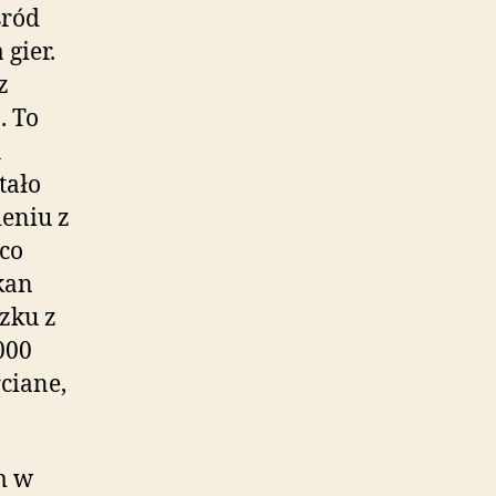
śród
 gier.
z
. To
h
tało
ieniu z
ąco
kan
zku z
000
rciane,
m w