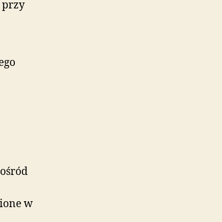
 przy
ego
pośród
nione w