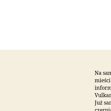
Na sam
mieści
inform
Vulkan
Już sa
czerpi