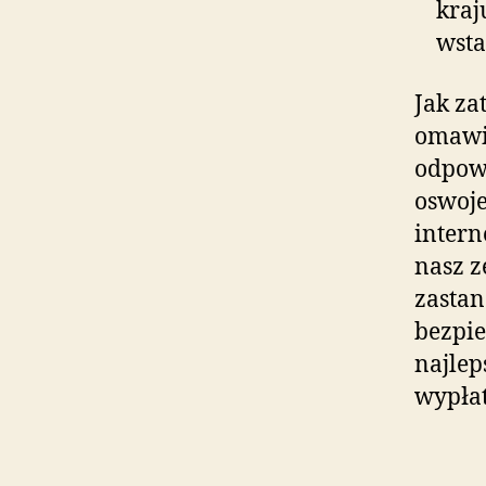
kraj
wsta
Jak za
omawi
odpowi
oswoje
intern
nasz z
zastan
bezpie
najlep
wypłat