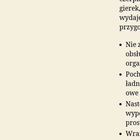
gierek
wydaje
przygo
Nie 
obsł
orga
Poch
ładn
owe 
Nast
wype
pros
Wraz