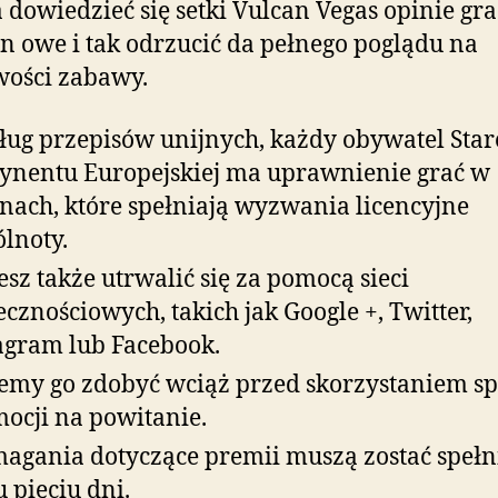
dowiedzieć się setki Vulcan Vegas opinie gra
 an owe i tak odrzucić da pełnego poglądu na
wości zabawy.
ug przepisów unijnych, każdy obywatel Star
ynentu Europejskiej ma uprawnienie grać w
nach, które spełniają wyzwania licencyjne
lnoty.
sz także utrwalić się za pomocą sieci
ecznościowych, takich jak Google +, Twitter,
agram lub Facebook.
my go zdobyć wciąż przed skorzystaniem s
ocji na powitanie.
gania dotyczące premii muszą zostać speł
u pięciu dni.