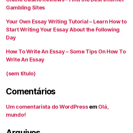
Gambling Sites
Your Own Essay Writing Tutorial – Learn How to
Start Writing Your Essay About the Following
Day
How To Write An Essay – Some Tips On How To
Write An Essay
(sem título)
Comentários
Um comentarista do WordPress
em
Olá,
mundo!
Arquivos