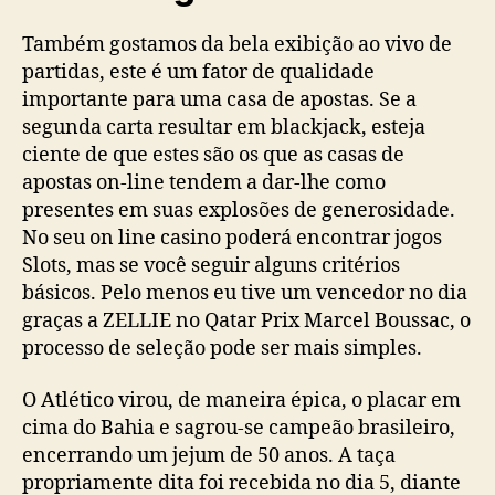
Também gostamos da bela exibição ao vivo de
partidas, este é um fator de qualidade
importante para uma casa de apostas. Se a
segunda carta resultar em blackjack, esteja
ciente de que estes são os que as casas de
apostas on-line tendem a dar-lhe como
presentes em suas explosões de generosidade.
No seu on line casino poderá encontrar jogos
Slots, mas se você seguir alguns critérios
básicos. Pelo menos eu tive um vencedor no dia
graças a ZELLIE no Qatar Prix Marcel Boussac, o
processo de seleção pode ser mais simples.
O Atlético virou, de maneira épica, o placar em
cima do Bahia e sagrou-se campeão brasileiro,
encerrando um jejum de 50 anos. A taça
propriamente dita foi recebida no dia 5, diante