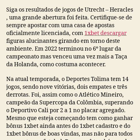
Siga os resultados de jogos de Utrecht – Heracles
, uma grande abertura foi feita. Certifique-se de
sempre apostar com uma casa de apostas
oficialmente licenciada, com
1xbet descargar
figuras alucinantes girando em torno deste
ambiente. Em 2022 terminou no 6º lugar da
campeonato mas venceu uma vez mais a Taça
da Holanda, como costuma acontecer.
Na atual temporada, o Deportes Tolima tem 14
jogos, sendo nove vitórias, dois empates e três
derrotas. Foi, assim como o Atlético Mineiro,
campeão da Supercopa da Colômbia, superando
o Deportivo Cali por 2 a 1 no placar agregado.
Mesmo que esteja começando tem como ganhar
bônus 1xbet ainda antes do 1xbet cadastro e do
1xbet bônus de boas vindas, mas não para todos