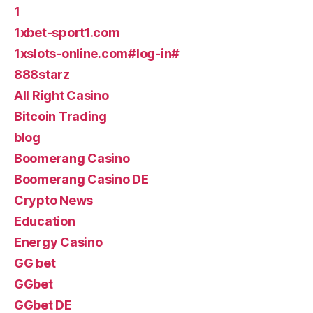
1
1xbet-sport1.com
1xslots-online.com#log-in#
888starz
All Right Casino
Bitcoin Trading
blog
Boomerang Casino
Boomerang Casino DE
Crypto News
Education
Energy Casino
GG bet
GGbet
GGbet DE