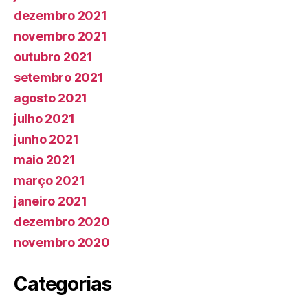
dezembro 2021
novembro 2021
outubro 2021
setembro 2021
agosto 2021
julho 2021
junho 2021
maio 2021
março 2021
janeiro 2021
dezembro 2020
novembro 2020
Categorias