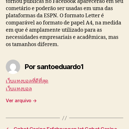
tornou públicas no Facebook aparecerão em seu
cometário e poderão ser usadas em uma das
plataformas da ESPN. O formato Letter é
comparável ao formato de papel A4, na medida
em que é amplamente utilizado para as
necessidades empresariais e acadêmicas, mas
os tamanhos diferem.
Por santoeduardo1
เว็บแทงบอลที่ดีที่สุด
เว็บแทงบอล
Ver arquivo
→