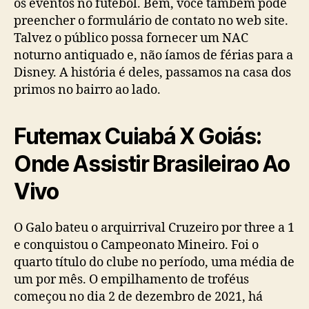
os eventos no futebol. Bem, você também pode
preencher o formulário de contato no web site.
Talvez o público possa fornecer um NAC
noturno antiquado e, não íamos de férias para a
Disney. A história é deles, passamos na casa dos
primos no bairro ao lado.
Futemax Cuiabá X Goiás:
Onde Assistir Brasileirao Ao
Vivo
O Galo bateu o arquirrival Cruzeiro por three a 1
e conquistou o Campeonato Mineiro. Foi o
quarto título do clube no período, uma média de
um por mês. O empilhamento de troféus
começou no dia 2 de dezembro de 2021, há