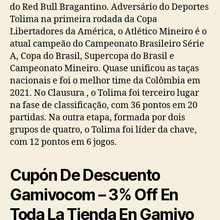
do Red Bull Bragantino. Adversário do Deportes
Tolima na primeira rodada da Copa
Libertadores da América, o Atlético Mineiro é o
atual campeão do Campeonato Brasileiro Série
A, Copa do Brasil, Supercopa do Brasil e
Campeonato Mineiro. Quase unificou as taças
nacionais e foi o melhor time da Colômbia em
2021. No Clausura , o Tolima foi terceiro lugar
na fase de classificação, com 36 pontos em 20
partidas. Na outra etapa, formada por dois
grupos de quatro, o Tolima foi líder da chave,
com 12 pontos em 6 jogos.
Cupón De Descuento
Gamivocom – 3% Off En
Toda La Tienda En Gamivo