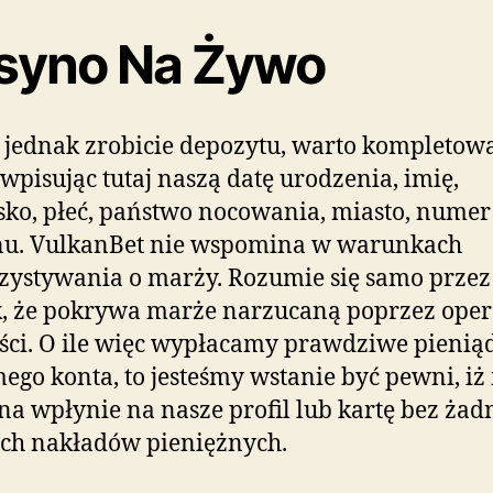
syno Na Żywo
jednak zrobicie depozytu, warto kompletow
, wpisując tutaj naszą datę urodzenia, imię,
ko, płeć, państwo nocowania, miasto, numer
onu. VulkanBet nie wspomina w warunkach
ystywania o marży. Rozumie się samo przez 
, że pokrywa marże narzucaną poprzez oper
ści. O ile więc wypłacamy prawdziwe pienią
ego konta, to jesteśmy wstanie być pewni, iż
a wpłynie na nasze profil lub kartę bez żad
ch nakładów pieniężnych.