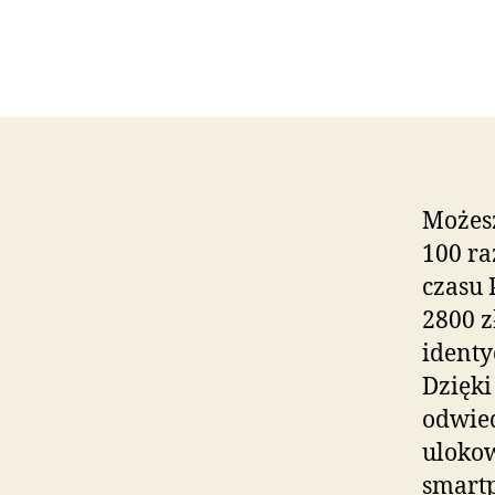
Możesz
100 ra
czasu 
2800 z
identy
Dzięki
odwied
ulokow
smartp