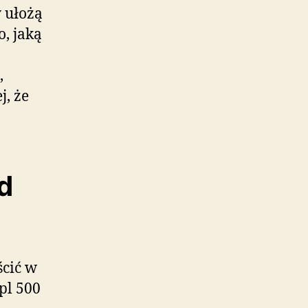
 ułożą
o, jaką
,
j, że
d
ścić w
pl 500