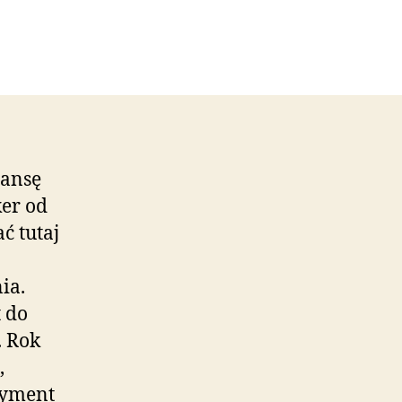
zansę
ker od
ć tutaj
ia.
 do
. Rok
,
tyment