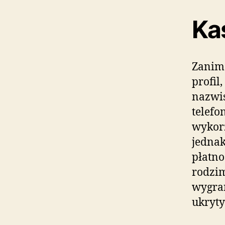
Ka
Zanim 
profil
nazwis
telef
wykorz
jednak
płatno
rodzim
wygran
ukryty