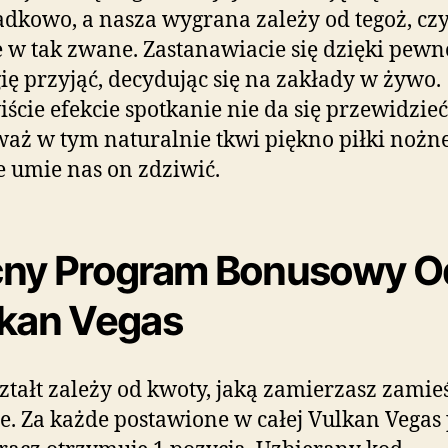
dkowo, a nasza wygrana zależy od tegoż, czy
e w tak zwane. Zastanawiacie się dzięki pewn
gię przyjąć, decydując się na zakłady w żywo.
ście efekcie spotkanie nie da się przewidzieć
aż w tym naturalnie tkwi piękno piłki nożne
 umie nas on zdziwić.
ny Program Bonusowy O
kan Vegas
ztałt zależy od kwoty, jaką zamierzasz zamie
e. Za każde postawione w całej Vulkan Vegas 