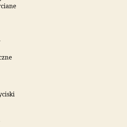
rciane
d
oczne
yciski
e