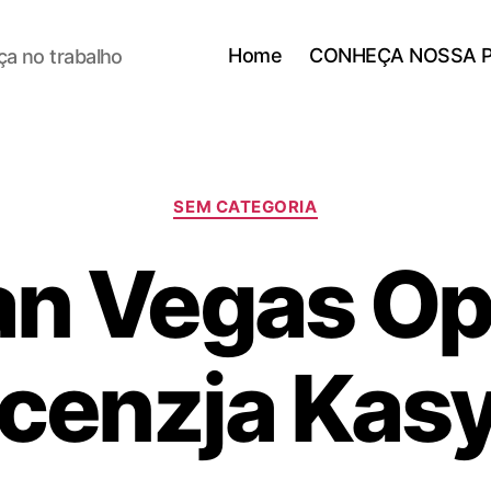
Home
CONHEÇA NOSSA 
a no trabalho
SEM CATEGORIA
n Vegas Op
cenzja Kas